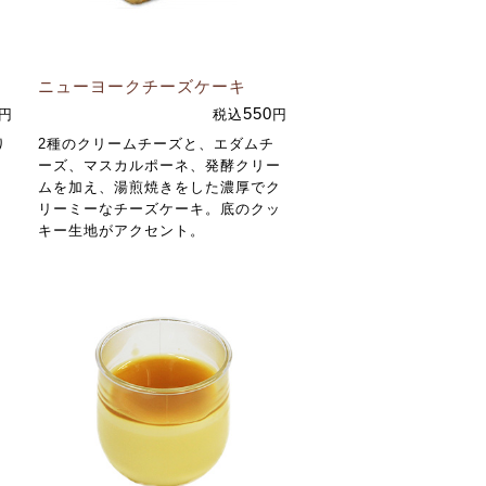
ニューヨーク
チーズケーキ
550
円
税込
円
り
2種のクリームチーズと、エダムチ
ーズ、マスカルポーネ、発酵クリー
ムを加え、湯煎焼きをした濃厚でク
リーミーなチーズケーキ。底のクッ
キー生地がアクセント。