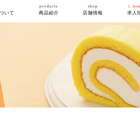
t
products
shop
ne
ついて
商品紹介
店舗情報
求人
ホールケーキ
マカロン
ギフト