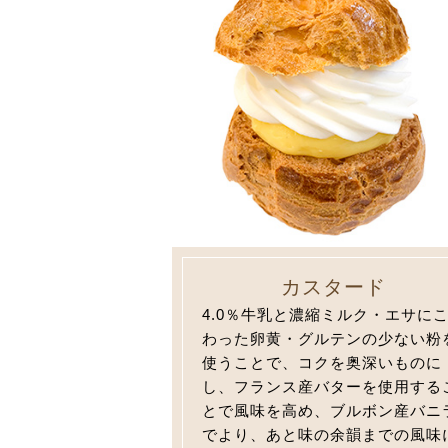
カスタード
4.0％牛乳と濃縮ミルク・エサに
わった卵黄・グルテンの少ない粉
使うことで、コクを奥深いものに
し、フランス産バターを使用する
とで風味を高め、ブルボン産バニ
でより、あと味の余韻までの風味