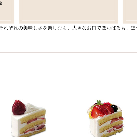
タ
それぞれの美味しさを楽しむも、大きなお口でほおばるも、進