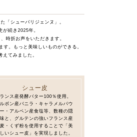
ました「シューパリジェンヌ」。
が続き2025年。
と、時折お声をいただきます。
ります。もっと美味しいものができる。
考えてみました。
シュー皮
ランス産発酵バター100％使用。
ルボン産バニラ・キャラメルパウ
ー・アルペン産食塩等、数種の隠
味と、グルテンの強いフランス産
麦・くず粉を使用することで「美
しいシュー皮」を実現しました。