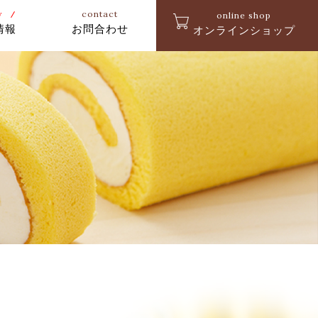
w
contact
online shop
情報
お問合わせ
オンラインショップ
京都純生
チョコレート
ロールクラブ